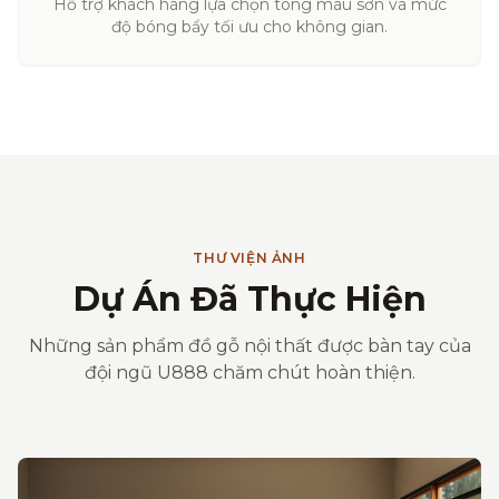
Hỗ trợ khách hàng lựa chọn tông màu sơn và mức
độ bóng bẩy tối ưu cho không gian.
THƯ VIỆN ẢNH
Dự Án Đã Thực Hiện
Những sản phẩm đồ gỗ nội thất được bàn tay của
đội ngũ U888 chăm chút hoàn thiện.