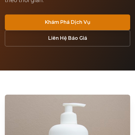
theo thời gian.
Khám Phá Dịch Vụ
Liên Hệ Báo Giá