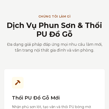
CHÚNG TÔI LÀM GÌ
Dịch Vụ Phun Sơn & Thổi
PU Đồ Gỗ
Đa dạng giải pháp đáp ứng mọi nhu cầu làm mới,
tân trang nội thất gia đình và văn phòng.
Thổi PU Đồ Gỗ Mới
Nhận phủ sơn lót, tạo vân và thổi PU bóng mờ