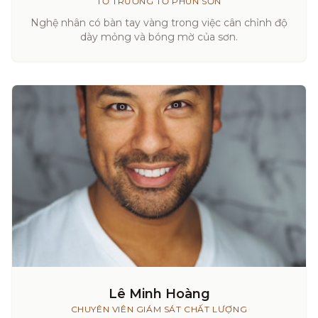
TỔ TRƯỞNG TỔ PHUN SƠN
Nghệ nhân có bàn tay vàng trong việc cân chỉnh độ
dày mỏng và bóng mờ của sơn.
Lê Minh Hoàng
CHUYÊN VIÊN GIÁM SÁT CHẤT LƯỢNG