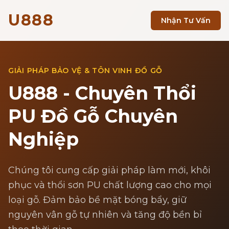
U888
Nhận Tư Vấn
GIẢI PHÁP BẢO VỆ & TÔN VINH ĐỒ GỖ
U888 - Chuyên Thổi
PU Đồ Gỗ Chuyên
Nghiệp
Chúng tôi cung cấp giải pháp làm mới, khôi
phục và thổi sơn PU chất lượng cao cho mọi
loại gỗ. Đảm bảo bề mặt bóng bẩy, giữ
nguyên vân gỗ tự nhiên và tăng độ bền bỉ