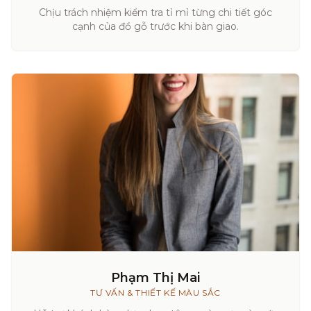
Chịu trách nhiệm kiểm tra tỉ mỉ từng chi tiết góc
cạnh của đồ gỗ trước khi bàn giao.
Phạm Thị Mai
TƯ VẤN & THIẾT KẾ MÀU SẮC