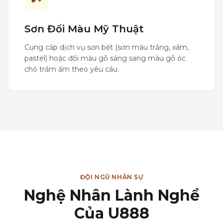
Sơn Đổi Màu Mỹ Thuật
Cung cấp dịch vụ sơn bệt (sơn màu trắng, xám,
pastel) hoặc đổi màu gỗ sáng sang màu gỗ óc
chó trầm ấm theo yêu cầu.
ĐỘI NGŨ NHÂN SỰ
Nghệ Nhân Lành Nghề
Của U888