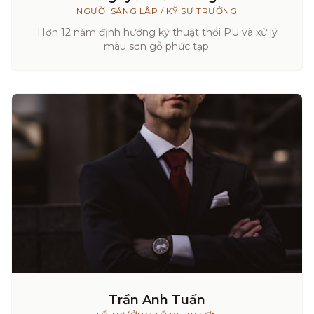
NGƯỜI SÁNG LẬP / KỸ SƯ TRƯỞNG
Hơn 12 năm định hướng kỹ thuật thổi PU và xử lý
màu sơn gỗ phức tạp.
Trần Anh Tuấn