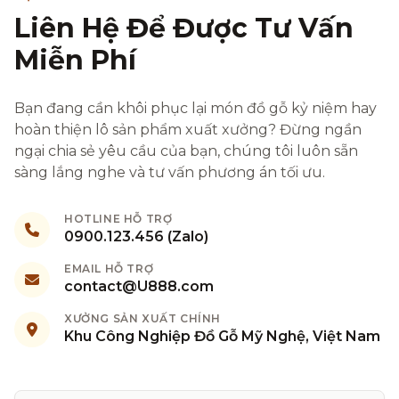
Liên Hệ Để Được Tư Vấn
Miễn Phí
Bạn đang cần khôi phục lại món đồ gỗ kỷ niệm hay
hoàn thiện lô sản phẩm xuất xưởng? Đừng ngần
ngại chia sẻ yêu cầu của bạn, chúng tôi luôn sẵn
sàng lắng nghe và tư vấn phương án tối ưu.
HOTLINE HỖ TRỢ
0900.123.456 (Zalo)
EMAIL HỖ TRỢ
contact@U888.com
XƯỞNG SẢN XUẤT CHÍNH
Khu Công Nghiệp Đồ Gỗ Mỹ Nghệ, Việt Nam