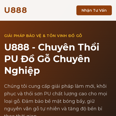
U888
Nhận Tư Vấn
GIẢI PHÁP BẢO VỆ & TÔN VINH ĐỒ GỖ
U888 - Chuyên Thổi
PU Đồ Gỗ Chuyên
Nghiệp
Chúng tôi cung cấp giải pháp làm mới, khôi
phục và thổi sơn PU chất lượng cao cho mọi
loại gỗ. Đảm bảo bề mặt bóng bẩy, giữ
nguyên vân gỗ tự nhiên và tăng độ bền bỉ