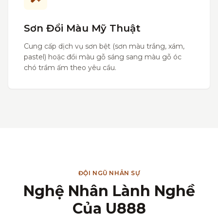
Sơn Đổi Màu Mỹ Thuật
Cung cấp dịch vụ sơn bệt (sơn màu trắng, xám,
pastel) hoặc đổi màu gỗ sáng sang màu gỗ óc
chó trầm ấm theo yêu cầu.
ĐỘI NGŨ NHÂN SỰ
Nghệ Nhân Lành Nghề
Của U888