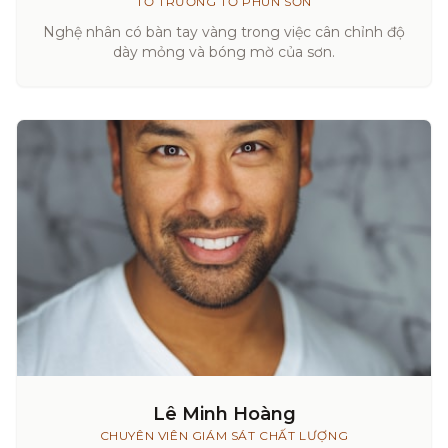
TỔ TRƯỞNG TỔ PHUN SƠN
Nghệ nhân có bàn tay vàng trong việc cân chỉnh độ
dày mỏng và bóng mờ của sơn.
Lê Minh Hoàng
CHUYÊN VIÊN GIÁM SÁT CHẤT LƯỢNG