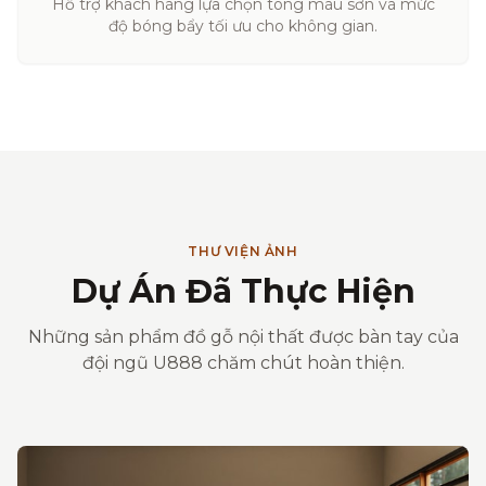
Hỗ trợ khách hàng lựa chọn tông màu sơn và mức
độ bóng bẩy tối ưu cho không gian.
THƯ VIỆN ẢNH
Dự Án Đã Thực Hiện
Những sản phẩm đồ gỗ nội thất được bàn tay của
đội ngũ U888 chăm chút hoàn thiện.