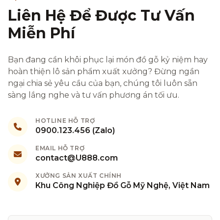
Liên Hệ Để Được Tư Vấn
Miễn Phí
Bạn đang cần khôi phục lại món đồ gỗ kỷ niệm hay
hoàn thiện lô sản phẩm xuất xưởng? Đừng ngần
ngại chia sẻ yêu cầu của bạn, chúng tôi luôn sẵn
sàng lắng nghe và tư vấn phương án tối ưu.
HOTLINE HỖ TRỢ
0900.123.456 (Zalo)
EMAIL HỖ TRỢ
contact@U888.com
XƯỞNG SẢN XUẤT CHÍNH
Khu Công Nghiệp Đồ Gỗ Mỹ Nghệ, Việt Nam