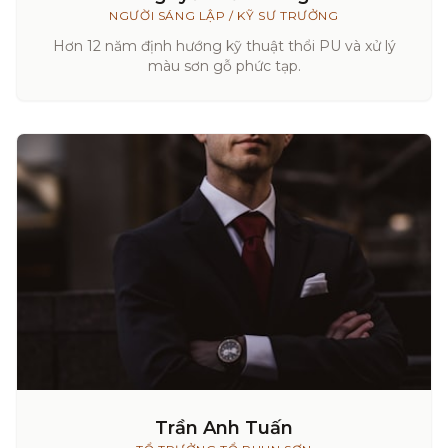
NGƯỜI SÁNG LẬP / KỸ SƯ TRƯỞNG
Hơn 12 năm định hướng kỹ thuật thổi PU và xử lý
màu sơn gỗ phức tạp.
Trần Anh Tuấn