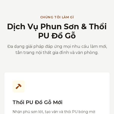
CHÚNG TÔI LÀM GÌ
Dịch Vụ Phun Sơn & Thổi
PU Đồ Gỗ
Đa dạng giải pháp đáp ứng mọi nhu cầu làm mới,
tân trang nội thất gia đình và văn phòng.
Thổi PU Đồ Gỗ Mới
Nhận phủ sơn lót, tạo vân và thổi PU bóng mờ