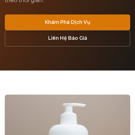
theo thời gian.
Khám Phá Dịch Vụ
Liên Hệ Báo Giá