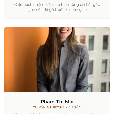
Chịu trách nhiệm kiểm tra tỉ mỉ từng chi tiết góc
cạnh của đồ gỗ trước khi bàn giao.
Phạm Thị Mai
TƯ VẤN & THIẾT KẾ MÀU SẮC