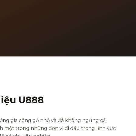
iệu U888
ởng gia công gỗ nhỏ và đã không ngừng cải
nh một trong những đơn vị đi đầu trong lĩnh vực