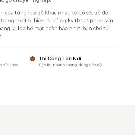
 đồ gỗ chuyên nghiệp.
h của từng loại gỗ khác nhau từ gỗ sồi, gõ đỏ
 trang thiết bị hiện đại cùng kỹ thuật phun sơn
ng lại lớp bề mặt hoàn hảo nhất, hạn chế tối
.
Thi Công Tận Nơi
n sức khỏe
Tiện lợi, nhanh chóng, đúng tiến độ