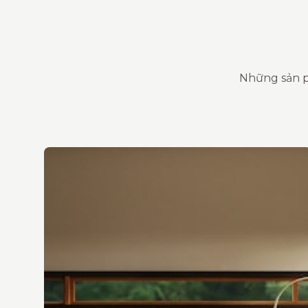
Những sản p