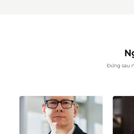
N
Đứng sau n