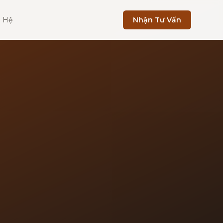
n Hệ
Nhận Tư Vấn