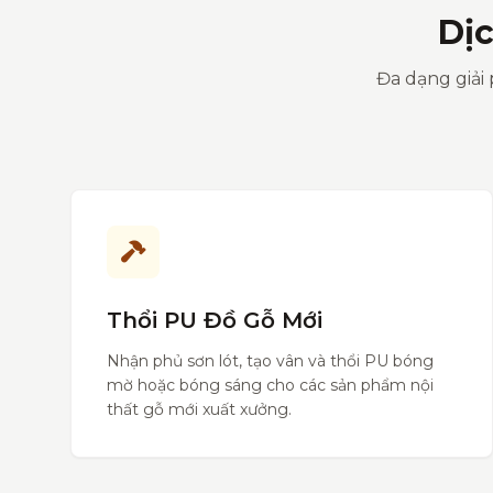
Dị
Đa dạng giải 
Thổi PU Đồ Gỗ Mới
Nhận phủ sơn lót, tạo vân và thổi PU bóng
mờ hoặc bóng sáng cho các sản phẩm nội
thất gỗ mới xuất xưởng.