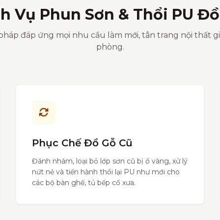
ch Vụ Phun Sơn & Thổi PU Đồ
pháp đáp ứng mọi nhu cầu làm mới, tân trang nội thất g
phòng.
Phục Chế Đồ Gỗ Cũ
Đánh nhám, loại bỏ lớp sơn cũ bị ố vàng, xử lý
nứt nẻ và tiến hành thổi lại PU như mới cho
các bộ bàn ghế, tủ bếp cổ xưa.