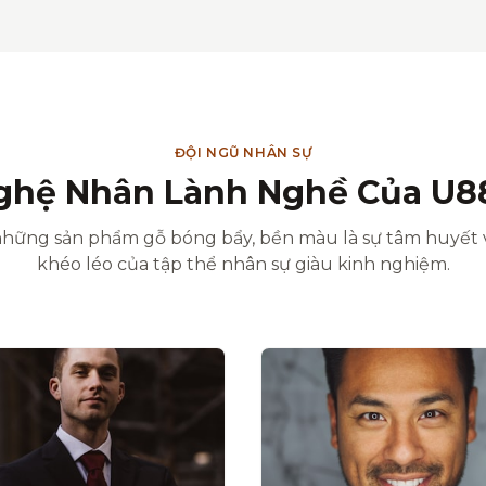
ĐỘI NGŨ NHÂN SỰ
ghệ Nhân Lành Nghề Của U8
hững sản phẩm gỗ bóng bẩy, bền màu là sự tâm huyết 
khéo léo của tập thể nhân sự giàu kinh nghiệm.