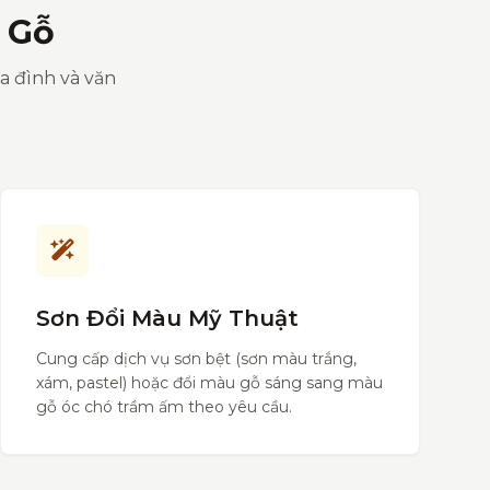
 Gỗ
ia đình và văn
Sơn Đổi Màu Mỹ Thuật
Cung cấp dịch vụ sơn bệt (sơn màu trắng,
xám, pastel) hoặc đổi màu gỗ sáng sang màu
gỗ óc chó trầm ấm theo yêu cầu.