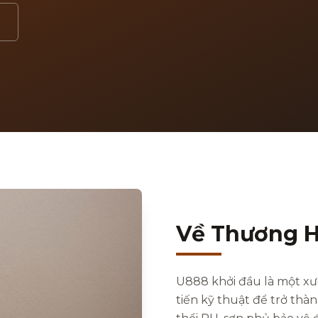
Về Thương H
U888 khởi đầu là một xư
tiến kỹ thuật để trở thà