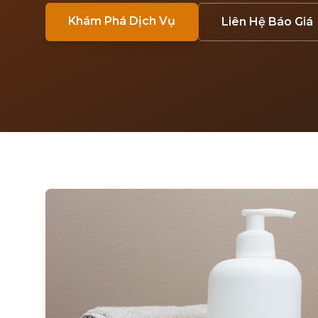
Khám Phá Dịch Vụ
Liên Hệ Báo Giá