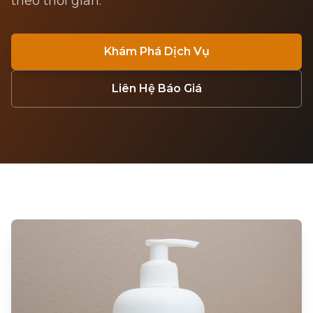
theo thời gian.
Khám Phá Dịch Vụ
Liên Hệ Báo Giá