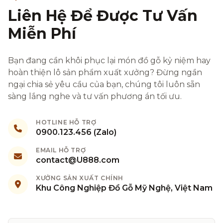
Liên Hệ Để Được Tư Vấn
Miễn Phí
Bạn đang cần khôi phục lại món đồ gỗ kỷ niệm hay
hoàn thiện lô sản phẩm xuất xưởng? Đừng ngần
ngại chia sẻ yêu cầu của bạn, chúng tôi luôn sẵn
sàng lắng nghe và tư vấn phương án tối ưu.
HOTLINE HỖ TRỢ
0900.123.456 (Zalo)
EMAIL HỖ TRỢ
contact@U888.com
XƯỞNG SẢN XUẤT CHÍNH
Khu Công Nghiệp Đồ Gỗ Mỹ Nghệ, Việt Nam