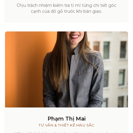
Chịu trách nhiệm kiểm tra tỉ mỉ từng chi tiết góc
cạnh của đồ gỗ trước khi bàn giao.
Phạm Thị Mai
TƯ VẤN & THIẾT KẾ MÀU SẮC