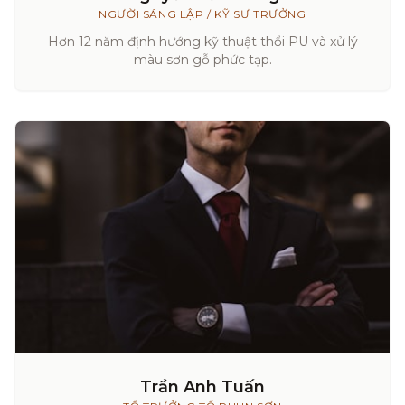
NGƯỜI SÁNG LẬP / KỸ SƯ TRƯỞNG
Hơn 12 năm định hướng kỹ thuật thổi PU và xử lý
màu sơn gỗ phức tạp.
Trần Anh Tuấn