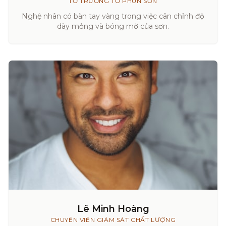
TỔ TRƯỞNG TỔ PHUN SƠN
Nghệ nhân có bàn tay vàng trong việc cân chỉnh độ
dày mỏng và bóng mờ của sơn.
Lê Minh Hoàng
CHUYÊN VIÊN GIÁM SÁT CHẤT LƯỢNG