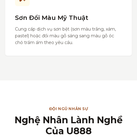
Sơn Đổi Màu Mỹ Thuật
Cung cấp dịch vụ sơn bệt (sơn màu trắng, xám,
pastel) hoặc đổi màu gỗ sáng sang màu gỗ óc
chó trầm ấm theo yêu cầu.
ĐỘI NGŨ NHÂN SỰ
Nghệ Nhân Lành Nghề
Của U888