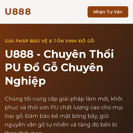
U888
Nhận Tư Vấn
GIẢI PHÁP BẢO VỆ & TÔN VINH ĐỒ GỖ
U888 - Chuyên Thổi
PU Đồ Gỗ Chuyên
Nghiệp
Chúng tôi cung cấp giải pháp làm mới, khôi
phục và thổi sơn PU chất lượng cao cho mọi
loại gỗ. Đảm bảo bề mặt bóng bẩy, giữ
nguyên vân gỗ tự nhiên và tăng độ bền bỉ