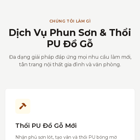
CHÚNG TÔI LÀM GÌ
Dịch Vụ Phun Sơn & Thổi
PU Đồ Gỗ
Đa dạng giải pháp đáp ứng mọi nhu cầu làm mới,
tân trang nội thất gia đình và văn phòng.
Thổi PU Đồ Gỗ Mới
Nhận phủ sơn lót, tạo vân và thổi PU bóng mờ