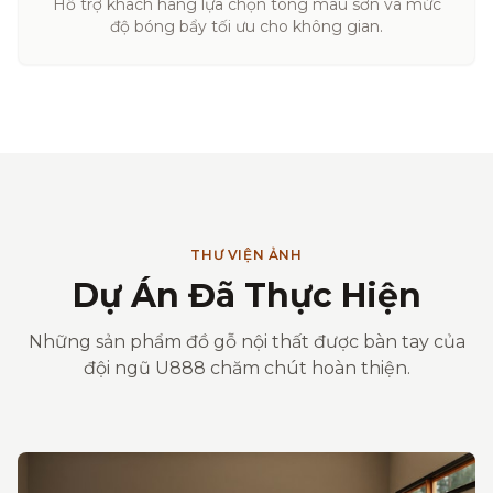
Hỗ trợ khách hàng lựa chọn tông màu sơn và mức
độ bóng bẩy tối ưu cho không gian.
THƯ VIỆN ẢNH
Dự Án Đã Thực Hiện
Những sản phẩm đồ gỗ nội thất được bàn tay của
đội ngũ U888 chăm chút hoàn thiện.