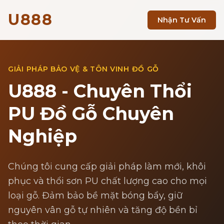
U888
Nhận Tư Vấn
GIẢI PHÁP BẢO VỆ & TÔN VINH ĐỒ GỖ
U888 - Chuyên Thổi
PU Đồ Gỗ Chuyên
Nghiệp
Chúng tôi cung cấp giải pháp làm mới, khôi
phục và thổi sơn PU chất lượng cao cho mọi
loại gỗ. Đảm bảo bề mặt bóng bẩy, giữ
nguyên vân gỗ tự nhiên và tăng độ bền bỉ