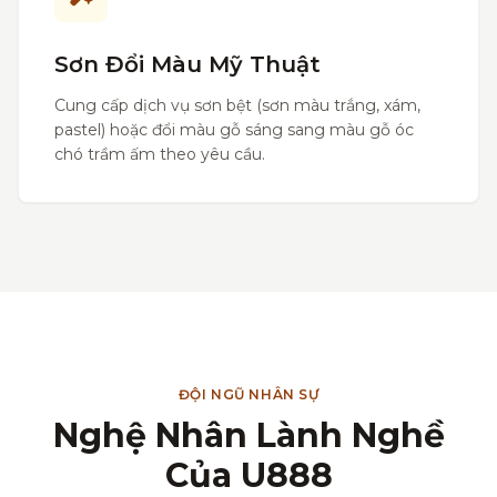
Sơn Đổi Màu Mỹ Thuật
Cung cấp dịch vụ sơn bệt (sơn màu trắng, xám,
pastel) hoặc đổi màu gỗ sáng sang màu gỗ óc
chó trầm ấm theo yêu cầu.
ĐỘI NGŨ NHÂN SỰ
Nghệ Nhân Lành Nghề
Của U888