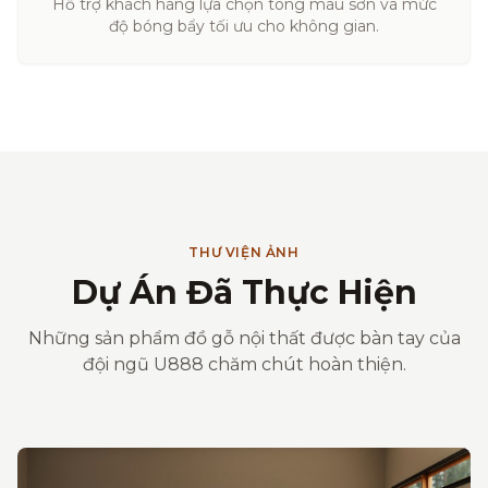
Hỗ trợ khách hàng lựa chọn tông màu sơn và mức
độ bóng bẩy tối ưu cho không gian.
THƯ VIỆN ẢNH
Dự Án Đã Thực Hiện
Những sản phẩm đồ gỗ nội thất được bàn tay của
đội ngũ U888 chăm chút hoàn thiện.