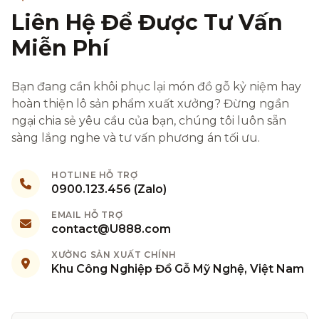
Liên Hệ Để Được Tư Vấn
Miễn Phí
Bạn đang cần khôi phục lại món đồ gỗ kỷ niệm hay
hoàn thiện lô sản phẩm xuất xưởng? Đừng ngần
ngại chia sẻ yêu cầu của bạn, chúng tôi luôn sẵn
sàng lắng nghe và tư vấn phương án tối ưu.
HOTLINE HỖ TRỢ
0900.123.456 (Zalo)
EMAIL HỖ TRỢ
contact@U888.com
XƯỞNG SẢN XUẤT CHÍNH
Khu Công Nghiệp Đồ Gỗ Mỹ Nghệ, Việt Nam