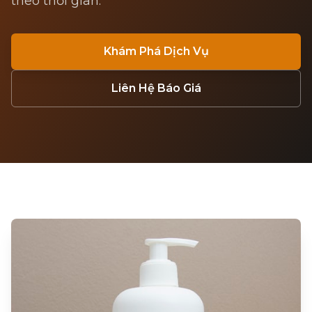
theo thời gian.
Khám Phá Dịch Vụ
Liên Hệ Báo Giá