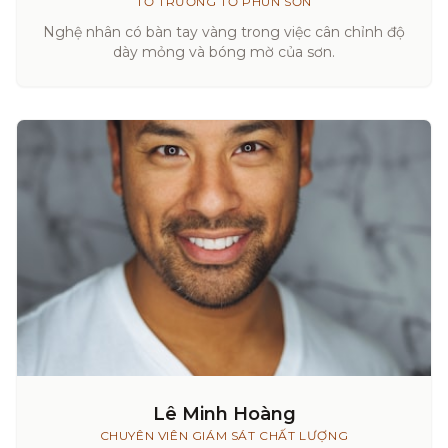
TỔ TRƯỞNG TỔ PHUN SƠN
Nghệ nhân có bàn tay vàng trong việc cân chỉnh độ
dày mỏng và bóng mờ của sơn.
Lê Minh Hoàng
CHUYÊN VIÊN GIÁM SÁT CHẤT LƯỢNG