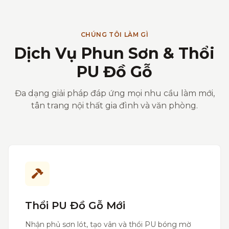
CHÚNG TÔI LÀM GÌ
Dịch Vụ Phun Sơn & Thổi
PU Đồ Gỗ
Đa dạng giải pháp đáp ứng mọi nhu cầu làm mới,
tân trang nội thất gia đình và văn phòng.
Thổi PU Đồ Gỗ Mới
Nhận phủ sơn lót, tạo vân và thổi PU bóng mờ