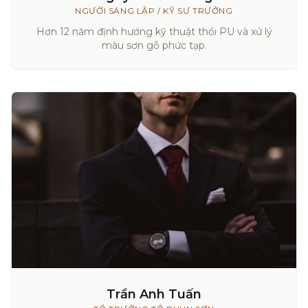
NGƯỜI SÁNG LẬP / KỸ SƯ TRƯỞNG
Hơn 12 năm định hướng kỹ thuật thổi PU và xử lý
màu sơn gỗ phức tạp.
Trần Anh Tuấn