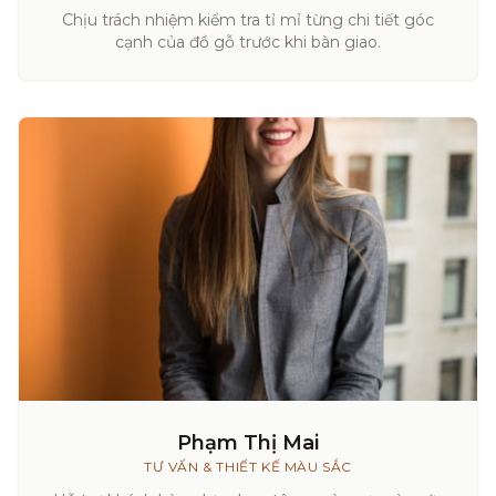
Chịu trách nhiệm kiểm tra tỉ mỉ từng chi tiết góc
cạnh của đồ gỗ trước khi bàn giao.
Phạm Thị Mai
TƯ VẤN & THIẾT KẾ MÀU SẮC