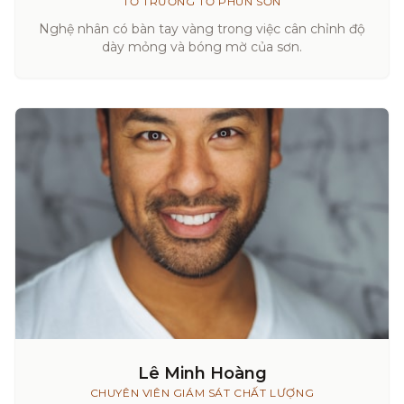
TỔ TRƯỞNG TỔ PHUN SƠN
Nghệ nhân có bàn tay vàng trong việc cân chỉnh độ
dày mỏng và bóng mờ của sơn.
Lê Minh Hoàng
CHUYÊN VIÊN GIÁM SÁT CHẤT LƯỢNG