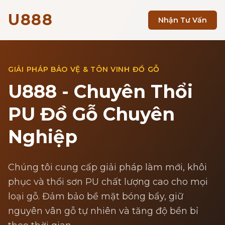
U888
Nhận Tư Vấn
GIẢI PHÁP BẢO VỆ & TÔN VINH ĐỒ GỖ
U888 - Chuyên Thổi
PU Đồ Gỗ Chuyên
Nghiệp
Chúng tôi cung cấp giải pháp làm mới, khôi
phục và thổi sơn PU chất lượng cao cho mọi
loại gỗ. Đảm bảo bề mặt bóng bẩy, giữ
nguyên vân gỗ tự nhiên và tăng độ bền bỉ