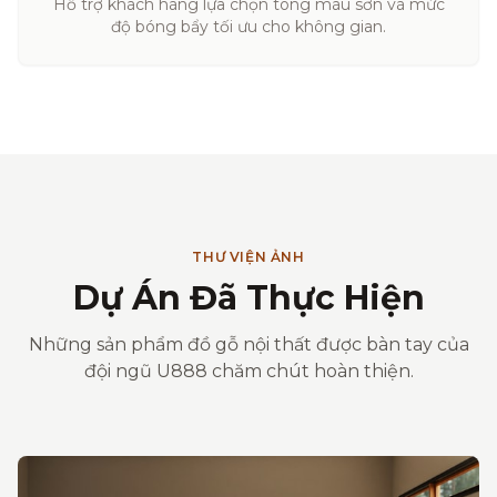
Hỗ trợ khách hàng lựa chọn tông màu sơn và mức
độ bóng bẩy tối ưu cho không gian.
THƯ VIỆN ẢNH
Dự Án Đã Thực Hiện
Những sản phẩm đồ gỗ nội thất được bàn tay của
đội ngũ U888 chăm chút hoàn thiện.