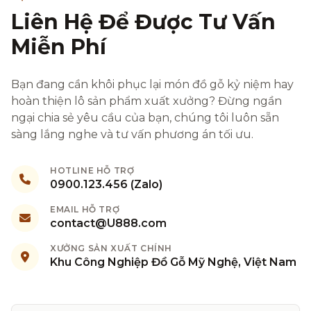
Liên Hệ Để Được Tư Vấn
Miễn Phí
Bạn đang cần khôi phục lại món đồ gỗ kỷ niệm hay
hoàn thiện lô sản phẩm xuất xưởng? Đừng ngần
ngại chia sẻ yêu cầu của bạn, chúng tôi luôn sẵn
sàng lắng nghe và tư vấn phương án tối ưu.
HOTLINE HỖ TRỢ
0900.123.456 (Zalo)
EMAIL HỖ TRỢ
contact@U888.com
XƯỞNG SẢN XUẤT CHÍNH
Khu Công Nghiệp Đồ Gỗ Mỹ Nghệ, Việt Nam