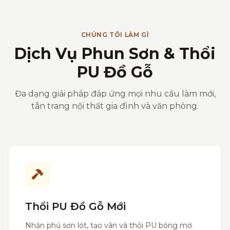
CHÚNG TÔI LÀM GÌ
Dịch Vụ Phun Sơn & Thổi
PU Đồ Gỗ
Đa dạng giải pháp đáp ứng mọi nhu cầu làm mới,
tân trang nội thất gia đình và văn phòng.
Thổi PU Đồ Gỗ Mới
Nhận phủ sơn lót, tạo vân và thổi PU bóng mờ