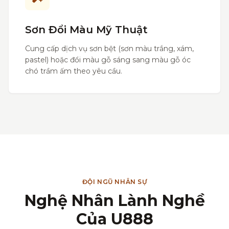
Sơn Đổi Màu Mỹ Thuật
Cung cấp dịch vụ sơn bệt (sơn màu trắng, xám,
pastel) hoặc đổi màu gỗ sáng sang màu gỗ óc
chó trầm ấm theo yêu cầu.
ĐỘI NGŨ NHÂN SỰ
Nghệ Nhân Lành Nghề
Của U888