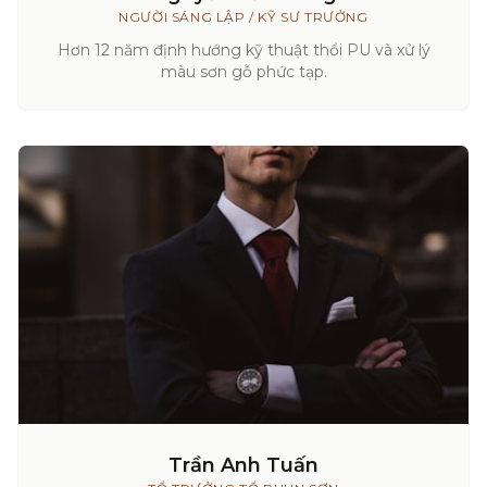
NGƯỜI SÁNG LẬP / KỸ SƯ TRƯỞNG
Hơn 12 năm định hướng kỹ thuật thổi PU và xử lý
màu sơn gỗ phức tạp.
Trần Anh Tuấn