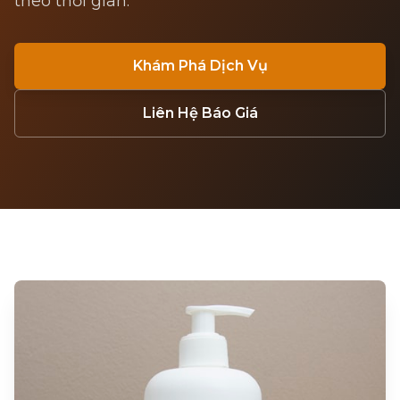
theo thời gian.
Khám Phá Dịch Vụ
Liên Hệ Báo Giá