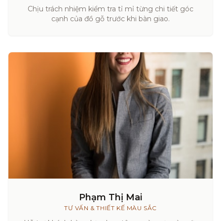
Chịu trách nhiệm kiểm tra tỉ mỉ từng chi tiết góc
cạnh của đồ gỗ trước khi bàn giao.
Phạm Thị Mai
TƯ VẤN & THIẾT KẾ MÀU SẮC