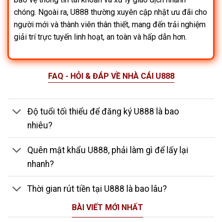
chóng. Ngoài ra, U888 thường xuyên cập nhật ưu đãi cho
người mới và thành viên thân thiết, mang đến trải nghiệm
giải trí trực tuyến linh hoạt, an toàn và hấp dẫn hơn.
FAQ - HỎI & ĐÁP VỀ NHÀ CÁI U888
Độ tuổi tối thiểu để đăng ký U888 là bao
nhiêu?
Quên mật khẩu U888, phải làm gì để lấy lại
nhanh?
Thời gian rút tiền tại U888 là bao lâu?
BÀI VIẾT MỚI NHẤT