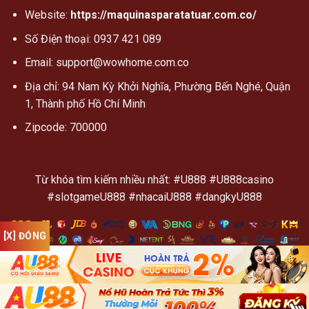
Website:
https://maquinasparatatuar.com.co/
Số Điện thoại:
0937 421 089
Email:
support@wowhome.com.co
Địa chỉ: 94 Nam Kỳ Khởi Nghĩa, Phường Bến Nghé, Quận
1, Thành phố Hồ Chí Minh
Zipcode: 700000
Từ khóa tìm kiếm nhiều nhất: #U888 #U888casino
#slotgameU888 #nhacaiU888 #dangkyU888
[X] ĐÓNG
Copyright 2026 ©u888vip.app >>>Cậu Phiêu<<<