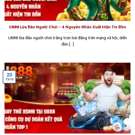
U888 Lừa Đảo Người Chơi – 4 Nguyên Nhân Xuất Hiện Tin Đồn
U888 lừa đảo người chơi trắng trợn bài đăng trên mạng xã hội, diễn
đàn [...]
20
Th10